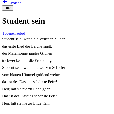
Avaleht
Trüki
Student sein
Tudengilaulud
Student sein, wenn die Veilchen blühen,

das erste Lied die Lerche singt,

der Maiensonne junges Glühen

triebweckend in die Erde dringt.

Student sein, wenn die weißen Schleier

vom blauen Himmel grüßend wehn:

das ist des Daseins schönste Feier!

Herr, laß sie nie zu Ende gehn!

Das ist des Daseins schönste Feier!

Herr, laß sie nie zu Ende gehn! 
