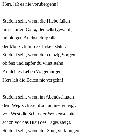
Herr, laß es nie vorübergehn! 

Student sein, wenn die Hiebe fallen

im scharfen Gang, der selbstgewählt,

im blutgen Aneinanderprallen

der Mut sich für das Leben stählt.

Student sein, wenn dein einzig Sorgen,

ob fest und tapfer du wirst stehn:

An deines Leben Wagemorgen,

Herr laß die Zeiten nie vergehn! 

Student sein, wenn im Abendschatten

dein Weg sich sacht schon niederneigt,

von West die Schar der Wolkenschatten

schon vor das Blau des Tages steigt.

Student sein, wenn der Sang verklungen,
