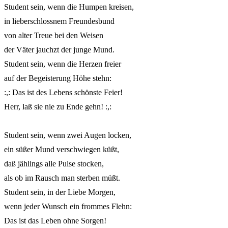
Student sein, wenn die Humpen kreisen,

in lieberschlossnem Freundesbund

von alter Treue bei den Weisen

der Väter jauchzt der junge Mund.

Student sein, wenn die Herzen freier

auf der Begeisterung Höhe stehn:

:,: Das ist des Lebens schönste Feier!

Herr, laß sie nie zu Ende gehn! :,: 

Student sein, wenn zwei Augen locken,

ein süßer Mund verschwiegen küßt,

daß jählings alle Pulse stocken,

als ob im Rausch man sterben müßt.

Student sein, in der Liebe Morgen,

wenn jeder Wunsch ein frommes Flehn:

Das ist das Leben ohne Sorgen!
