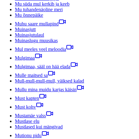
Mu süda mul kerkib ja keeb
Mu tuhandenäoline meri
Mu õnnepäike
Muhu saare mullapind
Muinasjutt
Muinasjutulaul
Muinaslugu muusikas
Mul meeles veel meloodia
Mulgimaa
Mulgimaa, sääl on hää elada
Mulle maitsed sa
Mull-mull-mull-mull, väiksed kalad
Mullu mina muidu karjas käisin
Must kapten
Must kohv
Mustamäe valss
Mustlase elu
Mustlased kui mängivad
Mutionu pidu