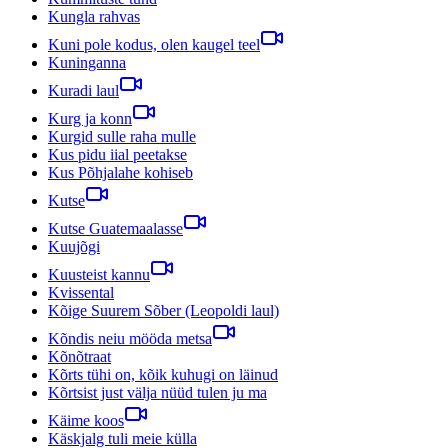
Kungla rahvas
Kuni pole kodus, olen kaugel teel
Kuninganna
Kuradi laul
Kurg ja konn
Kurgid sulle raha mulle
Kus pidu iial peetakse
Kus Põhjalahe kohiseb
Kutse
Kutse Guatemaalasse
Kuujõgi
Kuusteist kannu
Kvissental
Kõige Suurem Sõber (Leopoldi laul)
Kõndis neiu mööda metsa
Kõnõtraat
Kõrts tühi on, kõik kuhugi on läinud
Kõrtsist just välja nüüd tulen ju ma
Käime koos
Käskjalg tuli meie külla