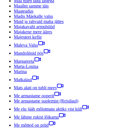
Maa tuleb täita lastega
Maailm samme täis
Maateadus
Madis Mäekalle valss
Maid ja rahvaid maha jättes
Majakavahi armuhüüd
Majakene mere ääres
Majesteet kefiir
Maleva Valss
Mandoliinid öös
Margareeta
Maria-Louisa
Marina
Matkalaul
Mats alati on tubli mees
Me armastame ooperit
Me armastame suplemist (Reisilaul)
Me elu jääb mõistmata aktiks vist küll
Me lähme rukist lõikama
Me mõtted on priid