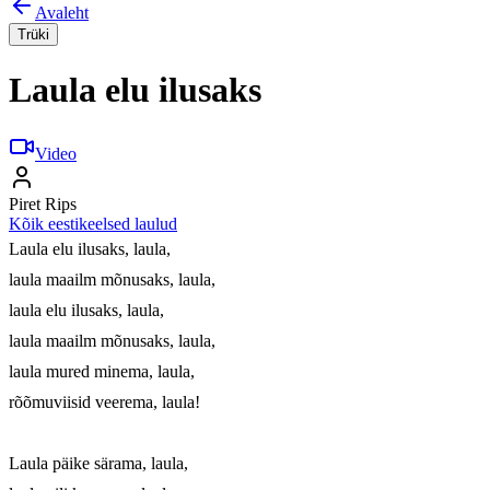
Avaleht
Trüki
Laula elu ilusaks
Video
Piret Rips
Kõik eestikeelsed laulud
Laula elu ilusaks, laula, 

laula maailm mõnusaks, laula, 

laula elu ilusaks, laula, 

laula maailm mõnusaks, laula, 

laula mured minema, laula, 

rõõmuviisid veerema, laula!

Laula päike särama, laula, 
