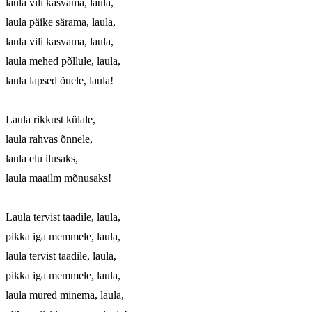
laula vili kasvama, laula, 

laula päike särama, laula,

laula vili kasvama, laula, 

laula mehed põllule, laula, 

laula lapsed õuele, laula!

Laula rikkust külale, 

laula rahvas õnnele, 

laula elu ilusaks, 

laula maailm mõnusaks!

Laula tervist taadile, laula, 

pikka iga memmele, laula, 

laula tervist taadile, laula, 

pikka iga memmele, laula, 

laula mured minema, laula, 
