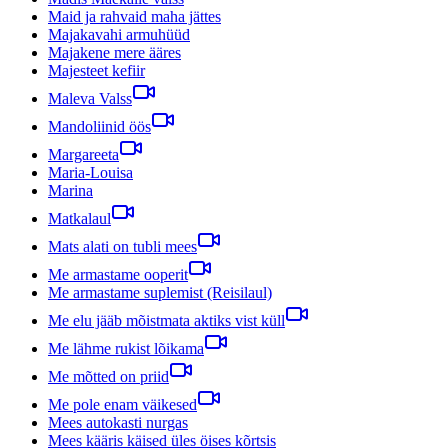
Maid ja rahvaid maha jättes
Majakavahi armuhüüd
Majakene mere ääres
Majesteet kefiir
Maleva Valss
Mandoliinid öös
Margareeta
Maria-Louisa
Marina
Matkalaul
Mats alati on tubli mees
Me armastame ooperit
Me armastame suplemist (Reisilaul)
Me elu jääb mõistmata aktiks vist küll
Me lähme rukist lõikama
Me mõtted on priid
Me pole enam väikesed
Mees autokasti nurgas
Mees kääris käised üles öises kõrtsis