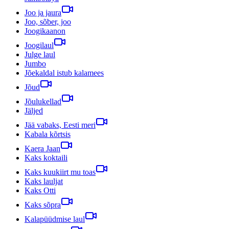
Joo ja jaura
Joo, sõber, joo
Joogikaanon
Joogilaul
Julge laul
Jumbo
Jõekaldal istub kalamees
Jõud
Jõulukellad
Jäljed
Jää vabaks, Eesti meri
Kabala kõrtsis
Kaera Jaan
Kaks koktaili
Kaks kuukiirt mu toas
Kaks lauljat
Kaks Otti
Kaks sõpra
Kalapüüdmise laul