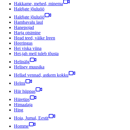
Hakkame, mehed, minema
Haldjate jõuluöö
Haldjate jõuluöö
Hambavalu laul
Hanepojad
Harja otsimine
Head teed, väike Ireen
Heeringas
Hei viska viina
Hei-jah meil tuleb tõusta
Helinälg
Helisev muusika
Hellad vennad, astkem kokku
Helmi
Hiir hüppas
Hiiretips
Himaalaja
Hing
Hoia, Jumal, Eestit
Homme