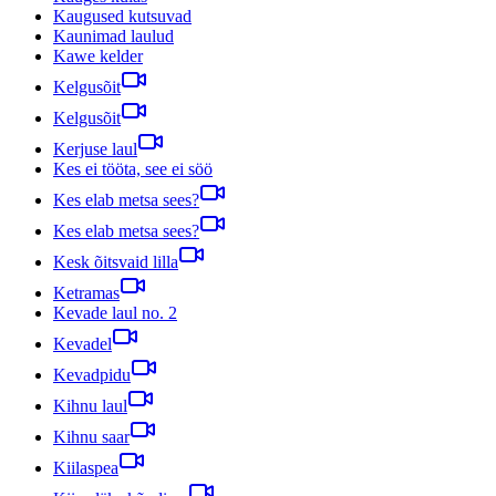
Kaugused kutsuvad
Kaunimad laulud
Kawe kelder
Kelgusõit
Kelgusõit
Kerjuse laul
Kes ei tööta, see ei söö
Kes elab metsa sees?
Kes elab metsa sees?
Kesk õitsvaid lilla
Ketramas
Kevade laul no. 2
Kevadel
Kevadpidu
Kihnu laul
Kihnu saar
Kiilaspea