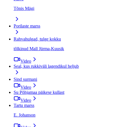
Tõnis Mägi
Porilaste marss
Rahvahulgad, tulge kokku
tõlkinud Mall Jürma-Kuusik
Video
Seal, kus rukkiväli lagendikul heljub
Sind surmani
Video
Su Põhjamaa päikese kullast
Video
Tartu marss
E. Johanson