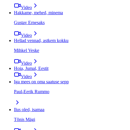
Video
Hakkame, mehed, minema
Gustav Ernesaks
Video
Hellad vennad, astkem kokku
Mihkel Veske
Video
Hoia, Jumal, Eestit
Video
Iga mees on oma saatuse sepp
Paul-Eerik Rummo
Ilus oled, isamaa
Tõnis Mägi