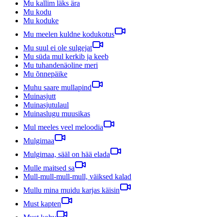
Mu kallim läks ära
Mu kodu
Mu koduke
Mu meelen kuldne kodukotus
Mu suul ei ole sulgejat
Mu süda mul kerkib ja keeb
Mu tuhandenäoline meri
Mu õnnepäike
Muhu saare mullapind
Muinasjutt
Muinasjutulaul
Muinaslugu muusikas
Mul meeles veel meloodia
Mulgimaa
Mulgimaa, sääl on hää elada
Mulle maitsed sa
Mull-mull-mull-mull, väiksed kalad
Mullu mina muidu karjas käisin
Must kapten