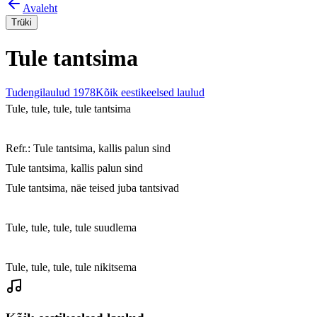
Avaleht
Trüki
Tule tantsima
Tudengilaulud 1978
Kõik eestikeelsed laulud
Tule, tule, tule, tule tantsima

Refr.: Tule tantsima, kallis palun sind

Tule tantsima, kallis palun sind

Tule tantsima, näe teised juba tantsivad

Tule, tule, tule, tule suudlema

Tule, tule, tule, tule nikitsema