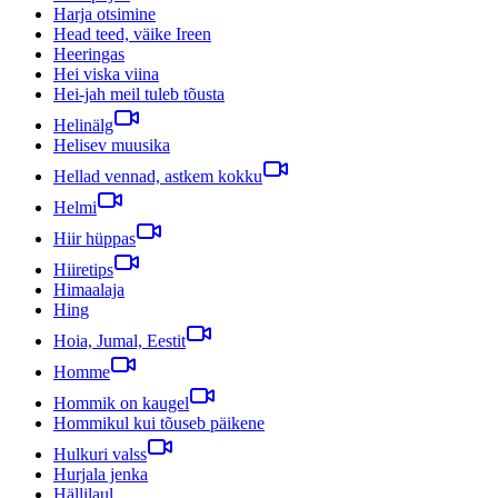
Harja otsimine
Head teed, väike Ireen
Heeringas
Hei viska viina
Hei-jah meil tuleb tõusta
Helinälg
Helisev muusika
Hellad vennad, astkem kokku
Helmi
Hiir hüppas
Hiiretips
Himaalaja
Hing
Hoia, Jumal, Eestit
Homme
Hommik on kaugel
Hommikul kui tõuseb päikene
Hulkuri valss
Hurjala jenka
Hällilaul